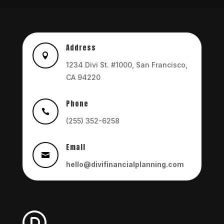
Address

1234 Divi St. #1000, San Francisco,
CA 94220
Phone

(255) 352-6258
Email

hello@divifinancialplanning.com