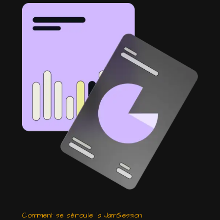
Comment se déroule la JamSession