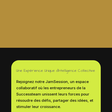
vos défis et faisons grandir votre business!
Réservez votre place
Une Expérience Unique d’Intelligence Collective
Rejoignez notre JamSession, un espace
collaboratif où les entrepreneurs de la
Successteam unissent leurs forces pour
résoudre des défis, partager des idées, et
stimuler leur croissance.