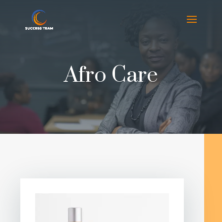
Afro Care