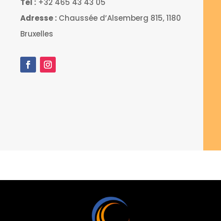
Tel :
+32 465 43 43 05
Adresse :
Chaussée d’Alsemberg 815, 1180
Bruxelles