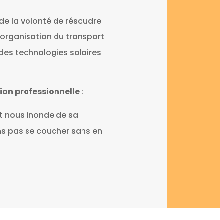
 de la volonté de résoudre
’organisation du transport
t des technologies solaires
ion professionnelle :
 et nous inonde de sa
ons pas se coucher sans en