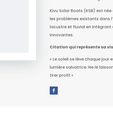
Kivu Solar Boats (KSB) est née
les problèmes existants dans l
lacustre et fluvial en intégran
innovantes.
Citation qui représente sa vis
« Le soleil se lève chaque jour
lumière salvatrice. Ne le laiss
tirer profit »