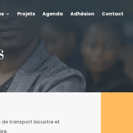
es
Projets
Agenda
Adhésion
Contact
s
 de transport lacustre et
ire.