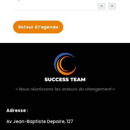
<
>
Retour à l'agenda
« Nous réunissons les acteurs du changement »
Adresse :
Av Jean-Baptiste Depaire, 127