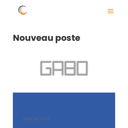
Nouveau poste
test by GDA